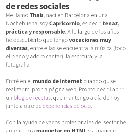
de redes sociales
Me llamo
Thais
, nací en Barcelona en una
Nochebuena; soy
Capricornio
, es decir,
tenaz,
práctica y responsable
. A lo largo de los años
he descubierto que tengo
vocaciones muy
diversas
, entre ellas se encuentra la música (toco
el piano y adoro cantar), la escritura, y la
fotografía.
Entré en el
mundo de internet
cuando quise
realizar mi propia página web. Pronto decidí abrir
un
blog de recetas
, que mantengo a día de hoy
junto a otro de
experiencias de ocio
.
Con la ayuda de varios profesionales del sector he
aprendido a
maquetar en HTML
y a manejar