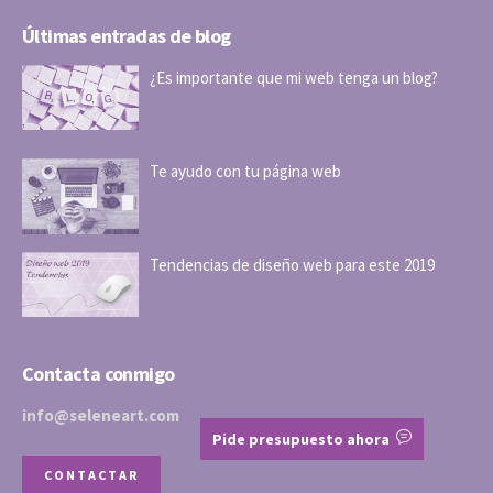
Últimas entradas de blog
¿Es importante que mi web tenga un blog?
Te ayudo con tu página web
Tendencias de diseño web para este 2019
Contacta conmigo
info@seleneart.com
Pide presupuesto ahora
CONTACTAR