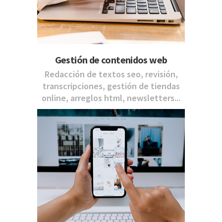
Gestión de contenidos web
Redacción de textos seo, revisión,
transcripciones, gestión de tiendas
online, arreglos html, newsletters...