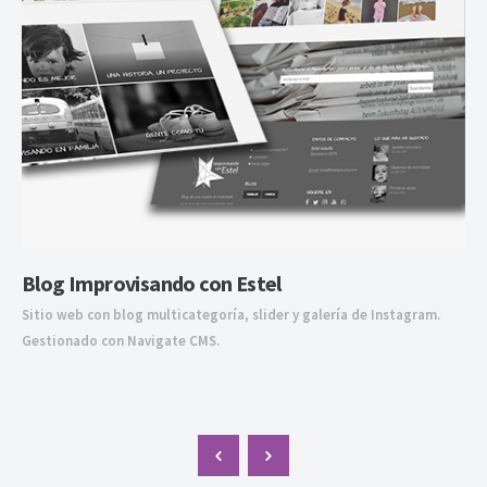
Blog Improvisando con Estel
Sitio web con blog multicategoría, slider y galería de Instagram.
Gestionado con Navigate CMS.