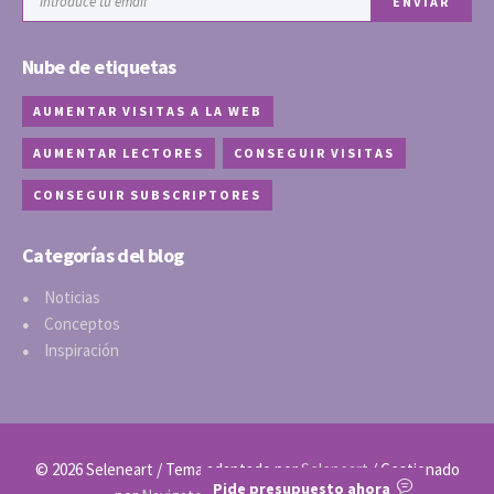
Nube de etiquetas
AUMENTAR VISITAS A LA WEB
AUMENTAR LECTORES
CONSEGUIR VISITAS
CONSEGUIR SUBSCRIPTORES
Categorías del blog
Noticias
Conceptos
Inspiración
© 2026 Seleneart / Tema adaptado por
Seleneart
/ Gestionado
Pide presupuesto ahora