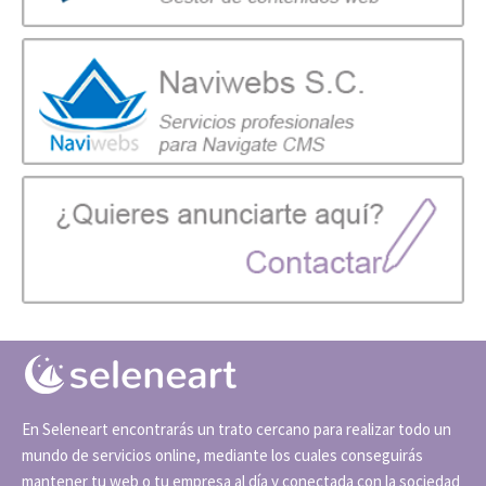
En Seleneart encontrarás un trato cercano para realizar todo un
mundo de servicios online, mediante los cuales conseguirás
mantener tu web o tu empresa al día y conectada con la sociedad