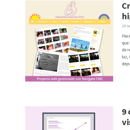
Cr
hi
28 s
Hace
que 
de r
luz,
dejo
9 
vi