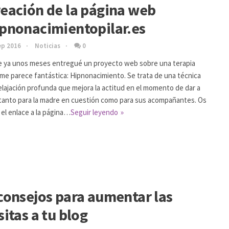
eación de la página web
pnonacimientopilar.es
ep 2016
Noticias
0
 ya unos meses entregué un proyecto web sobre una terapia
me parece fantástica: Hipnonacimiento. Se trata de una técnica
elajación profunda que mejora la actitud en el momento de dar a
 tanto para la madre en cuestión como para sus acompañantes. Os
 el enlace a la página…
Seguir leyendo
consejos para aumentar las
sitas a tu blog