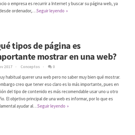
cio o empresa es recurrir a Internet y buscar su página web, ya
 desde ordenador,…
Seguir leyendo
ué tipos de página es
portante mostrar en una web?
ov 2017
Conceptos
0
uy habitual querer una web pero no saber muy bien qué mostrar.
embargo creo que tener eso claro es lo más importante, pues en
ión del tipo de contenido es más recomendable usar uno u otro
ño. El objetivo principal de una web es informar, por lo que es
amental ayudar al…
Seguir leyendo