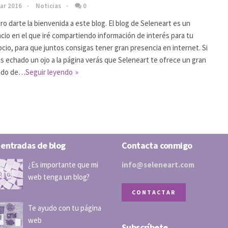
ar 2016
Noticias
0
ro darte la bienvenida a este blog. El blog de Seleneart es un
cio en el que iré compartiendo información de interés para tu
cio, para que juntos consigas tener gran presencia en internet. Si
as echado un ojo a la página verás que Seleneart te ofrece un gran
tido de…
Seguir leyendo
 entradas de blog
Contacta conmigo
¿Es importante que mi
info@seleneart.com
web tenga un blog?
CONTACTAR
Te ayudo con tu página
web
Subscríbete