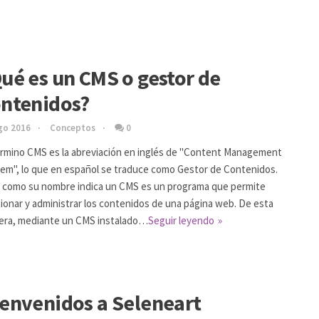
ué es un CMS o gestor de
ontenidos?
go 2016
Conceptos
0
érmino CMS es la abreviación en inglés de "Content Management
em", lo que en español se traduce como Gestor de Contenidos.
y como su nombre indica un CMS es un programa que permite
ionar y administrar los contenidos de una página web. De esta
era, mediante un CMS instalado…
Seguir leyendo
envenidos a Seleneart