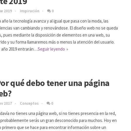
te 2019
ne 2019
Inspiración
0
 año la tecnología avanza y al igual que pasa con la moda, las
encias van cambiando y renovándose. El diseño web no se queda
s, pues mediante la disposición de elementos en una web, su
rido y su forma llamaremos más o menos la atención del usuario.
 año 2019 entrarán…
Seguir leyendo
or qué debo tener una página
eb?
ov 2017
Conceptos
0
odavía no tienes una página web, si no tienes presencia en la red,
probablemente serás un gran desconocido para muchos. Hoy en
lo primero que se hace para encontrar información sobre un