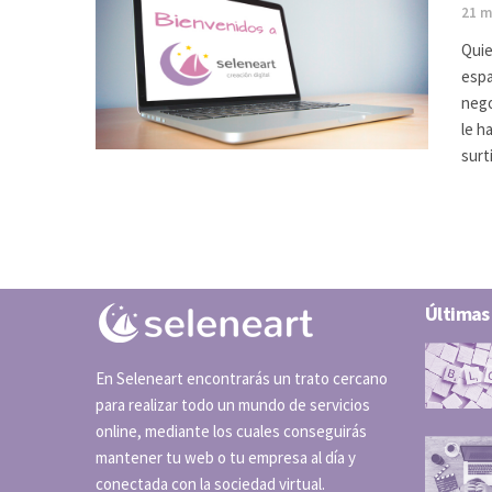
21 m
Quie
espa
nego
le h
sur
Últimas
En Seleneart encontrarás un trato cercano
para realizar todo un mundo de servicios
online, mediante los cuales conseguirás
mantener tu web o tu empresa al día y
conectada con la sociedad virtual.