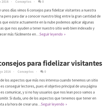
p 2016
Conceptos
0
 unos días vimos 6 consejos para fidelizar visitantes a nuestra
na pero para dar a conocer nuestro blog entre la gran cantidad de
s que existe actuamente en la nube podemos aplicar algunas
as que nos ayuden a tener nuestro sitio web bien indexado y
ecer más fácilmente en…
Seguir leyendo
consejos para fidelizar visitantes
go 2016
Conceptos
0
de los aspectos que más nos interesa cuando tenemos un sitio
es conseguir lectores, pues el objetivo principal de una página
es comunicar, y si no hay usuarios que nos lean poco vamos a
smitir. Si duda, uno de los aspectos que tenemos que tener en
ta a la hora de crear una…
Seguir leyendo