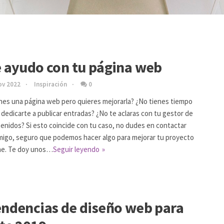
 ayudo con tu página web
ov 2022
Inspiración
0
nes una página web pero quieres mejorarla? ¿No tienes tiempo
 dedicarte a publicar entradas? ¿No te aclaras con tu gestor de
enidos? Si esto coincide con tu caso, no dudes en contactar
igo, seguro que podemos hacer algo para mejorar tu proyecto
ne. Te doy unos…
Seguir leyendo
ndencias de diseño web para