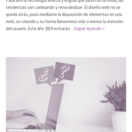
Cada año la tecnología avanza y al igual que pasa con la moda, las
tendencias van cambiando y renovándose. El diseño web no se
queda atrás, pues mediante la disposición de elementos en una
web, su colorido y su forma llamaremos más o menos la atención
del usuario. Este año 2019 entrarán…
Seguir leyendo