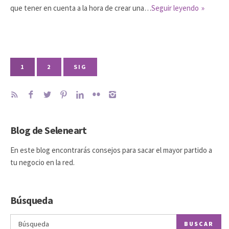
que tener en cuenta a la hora de crear una…
Seguir leyendo
1
2
SIG
Blog de Seleneart
En este blog encontrarás consejos para sacar el mayor partido a
tu negocio en la red.
Búsqueda
BUSCAR