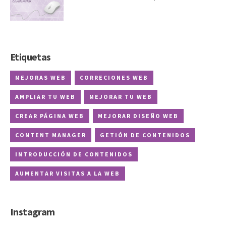
Etiquetas
MEJORAS WEB
CORRECIONES WEB
AMPLIAR TU WEB
MEJORAR TU WEB
CREAR PÁGINA WEB
MEJORAR DISEÑO WEB
CONTENT MANAGER
GETIÓN DE CONTENIDOS
INTRODUCCIÓN DE CONTENIDOS
AUMENTAR VISITAS A LA WEB
Instagram